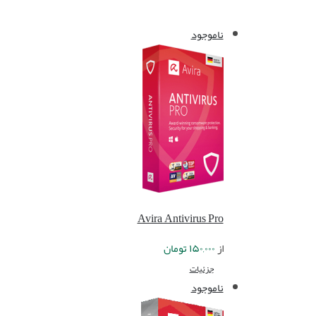
ناموجود
Avira Antivirus Pro
از
۱۵۰,۰۰۰
تومان
جزئیات
ناموجود