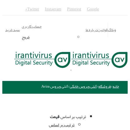
Twitter
Instagram
Pinterest
Google+
حساب کاربری
وبلاگ
قوانین
درباره ما
سبد خرید
خروج
خانه
/
فروشگاه
/
آنتی ویروس خانگی
/
آنتی ویروس Avira
ترتیب بر اساس
قیمت
ترتیب بر اساس