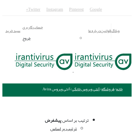
Twitter
Instagram
Pinterest
Google+
حساب کاربری
وبلاگ
قوانین
درباره ما
سبد خرید
خروج
خانه
/
فروشگاه
/
آنتی ویروس خانگی
/
آنتی ویروس Avira
ترتیب بر اساس
پیشفرض
ترتیب بر اساس