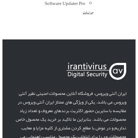
Software Updater Pro
جزئیات
ایران آنتی ویروس، فروشگاه آنلاین محصولات امنیتی نظیر آنتی
ویروس می باشد. یکی از ویژگی های ممتاز ایران آنتی ویروس در
مقایسه با سایرین حضور اکثریت برندهای معروف و تعداد زیاد
محصولات می باشد. بنابراین ما تاکید بر خرید یک محصول خاص
نداریم و در عوض با مطلع کردن مشتری از کلیه مزایا و معایب
محصولات، وی را برای انتخاب یک محصول مناسب راهنمایی می