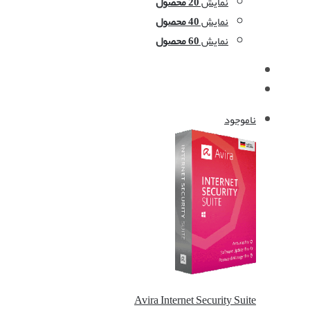
نمایش
20 محصول
نمایش
40 محصول
نمایش
60 محصول
ناموجود
Avira Internet Security Suite