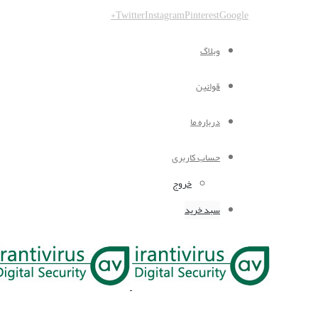
Twitter
Instagram
Pinterest
Google+
وبلاگ
قوانین
درباره ما
حساب کاربری
خروج
سبد خرید