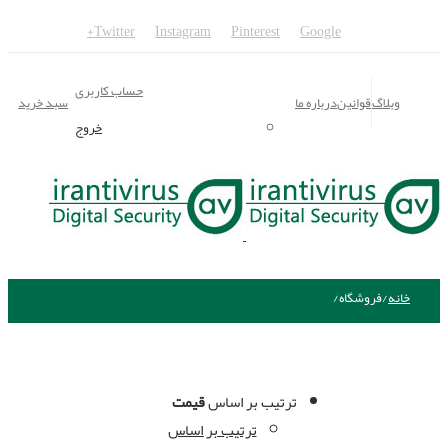
Twitter
Instagram
Pinterest
Google+
حساب کاربری
وبلاگ
قوانین
درباره ما
سبد خرید
خروج
خانه
/
فروشگاه
/
ترتیب بر اساس
قیمت
ترتیب بر اساس