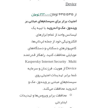
Device
از
۶۴۵,۵۴۵
تومان
۳۳۰,۰۰۰
تومان
امنیت برتر برای سیستم‌های مبتنی بر
ویندوز، مک و اندروید
با تهیه یک
لیسانس واحد از تمام ابزارهای
الکترونیکی خود از جمله لپ‌تاپ‌ها،
کامپیوترهای دسکتاپ و دستگاه‌های
موبایلی محافظت کنید. راهکار قدرتمند
Kaspersky Internet Security – Multi
Device از هویت، فرزندان و سرمایه
شما برابر تهدیدات امنیتی روی
سیستم‌های مبتنی بر ویندوز، مک و
اندروید محافظت می‌کند.
محافظت برابر ویروس‌ها و تهدیدات
اینترنتی