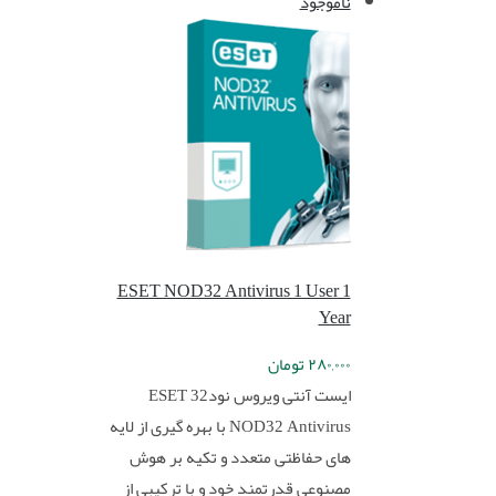
ناموجود
ESET NOD32 Antivirus 1 User 1
Year
۲۸۰,۰۰۰
تومان
ایست آنتی ویروس نود32 ESET
NOD32 Antivirus با بهره گیری از لایه
های حفاظتی متعدد و تکیه بر هوش
مصنوعی قدرتمند خود و با ترکیبی از