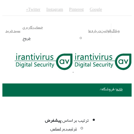
Twitter
Instagram
Pinterest
Google+
حساب کاربری
وبلاگ
قوانین
درباره ما
سبد خرید
خروج
خانه
/
فروشگاه
/
ترتیب بر اساس
پیشفرض
ترتیب بر اساس