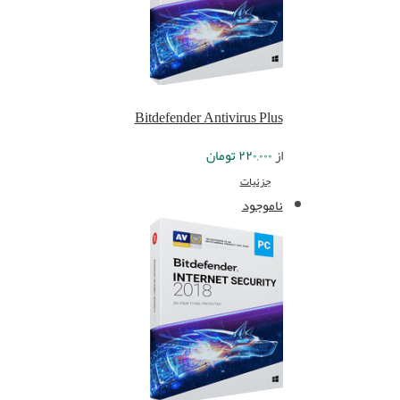
Bitdefender Antivirus Plus
از
۲۲۰,۰۰۰
تومان
جزئیات
ناموجود