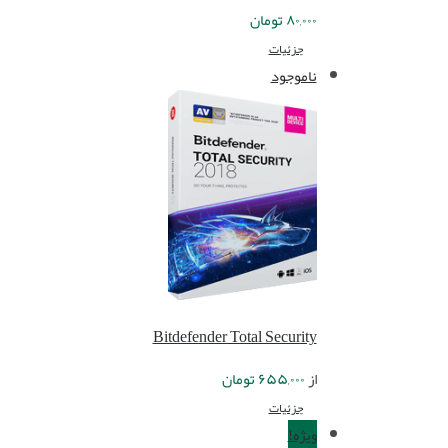
۸۰,۰۰۰
تومان
جزئیات
ناموجود
Bitdefender Total Security
از
۶۵۵,۰۰۰
تومان
جزئیات
ویژه!