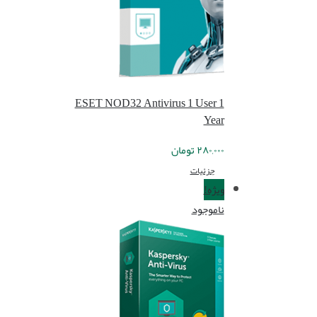
ESET NOD32 Antivirus 1 User 1
Year
۲۸۰,۰۰۰
تومان
جزئیات
ویژه!
ناموجود