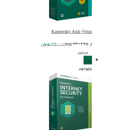
Kaspersky Anti-Virus
از
۴۳۰,۲۹۵
تومان
۲۸۰,۰۰۰
تومان
جزئیات
ویژه!
ناموجود