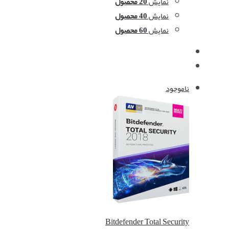
نمایش
20 محصول
نمایش
40 محصول
نمایش
60 محصول
ناموجود
Bitdefender Total Security