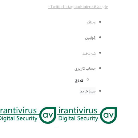
Twitter
Instagram
Pinterest
Google+
وبلاگ
قوانین
درباره ما
حساب کاربری
خروج
سبد خرید