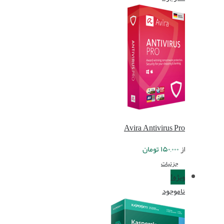
Avira Antivirus Pro
از
۱۵۰,۰۰۰
تومان
جزئیات
ویژه!
ناموجود