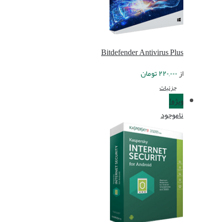
Bitdefender Antivirus Plus
از
۲۲۰,۰۰۰
تومان
جزئیات
ویژه!
ناموجود