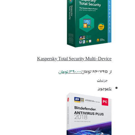
Kaspersky Total Security Multi-Device
از
۸۶۰,۷۹۵
تومان
۳۹۰,۰۰۰
تومان
جزئیات
ناموجود