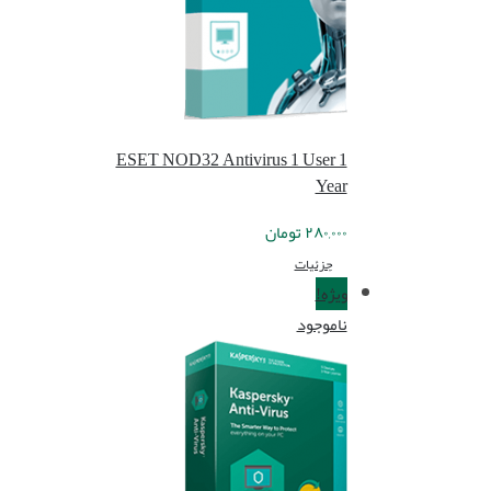
ESET NOD32 Antivirus 1 User 1
Year
۲۸۰,۰۰۰
تومان
جزئیات
ویژه!
ناموجود