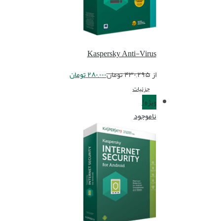
Kaspersky Anti-Virus
از
۴۳۰,۲۹۵
تومان
۲۸۰,۰۰۰
تومان
جزئیات
ویژه!
ناموجود