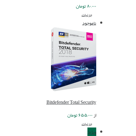
۸۰,۰۰۰
تومان
جزئیات
ناموجود
Bitdefender Total Security
از
۶۵۵,۰۰۰
تومان
جزئیات
ویژه!