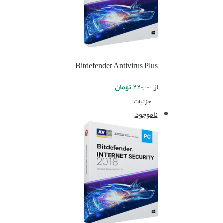
Bitdefender Antivirus Plus
از
۲۲۰,۰۰۰
تومان
جزئیات
ناموجود