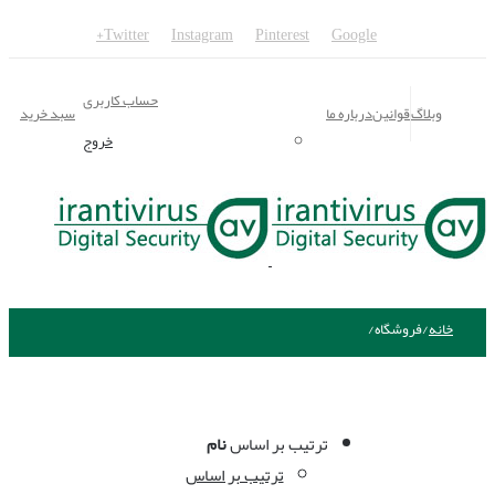
Twitter
Instagram
Pinterest
Google+
حساب کاربری
وبلاگ
قوانین
درباره ما
سبد خرید
خروج
خانه
/
فروشگاه
/
ترتیب بر اساس
نام
ترتیب بر اساس