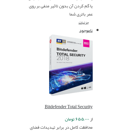
یا گم کردن آن بدون تاثیر منفی بر روی
عمر باتری شما
جزئیات
ناموجود
Bitdefender Total Security
از
۶۵۵,۰۰۰
تومان
محافظت کامل در برابر تهدیدات فضای