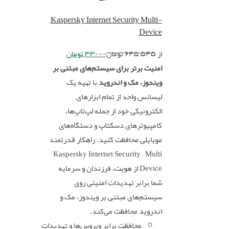
Kaspersky Internet Security Multi-
Device
از
۶۴۵,۵۴۵
تومان
۳۳۰,۰۰۰
تومان
امنیت برتر برای سیستم‌های مبتنی بر
ویندوز، مک و اندروید
با تهیه یک
لیسانس واحد از تمام ابزارهای
الکترونیکی خود از جمله لپ‌تاپ‌ها،
کامپیوترهای دسکتاپ و دستگاه‌های
موبایلی محافظت کنید. راهکار قدرتمند
Kaspersky Internet Security – Multi
Device از هویت، فرزندان و سرمایه
شما برابر تهدیدات امنیتی روی
سیستم‌های مبتنی بر ویندوز، مک و
اندروید محافظت می‌کند.
محافظت برابر ویروس‌ها و تهدیدات