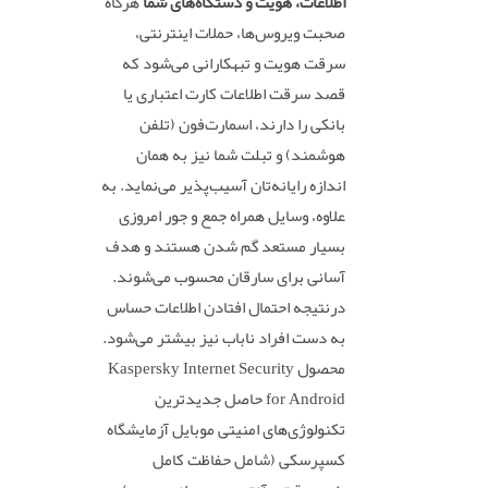
اطلاعات، هویت و دستگاه‌های شما
هرگاه
صحبت ویروس‌ها، حملات اینترنتی،
سرقت هویت و تبهکارانی می‌شود که
قصد سرقت اطلاعات کارت اعتباری یا
بانکی را دارند، اسمارت‌فون (تلفن
هوشمند) و تبلت شما نیز به همان
اندازه رایانه‌تان آسیب‌پذیر می‌نماید. به
علاوه، وسایل همراه جمع و جور امروزی
بسیار مستعد گم شدن هستند و هدف
آسانی برای سارقان محسوب می‌شوند.
درنتیجه احتمال افتادن اطلاعات حساس
به دست افراد ناباب نیز بیشتر می‌شود.
محصول Kaspersky Internet Security
for Android حاصل جدیدترین
تکنولوژی‌های امنیتی موبایل آزمایشگاه
کسپرسکی (شامل حفاظت کامل