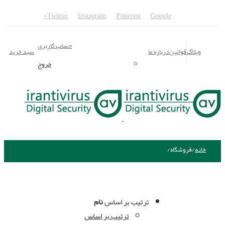
Twitter
Instagram
Pinterest
Google+
حساب کاربری
وبلاگ
قوانین
درباره ما
سبد خرید
خروج
خانه
/
فروشگاه
/
ترتیب بر اساس
نام
ترتیب بر اساس