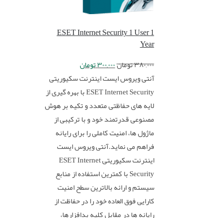
ESET Internet Security 1 User 1
Year
۳۸۰,۰۰۰
تومان
۳۰۰,۰۰۰
تومان
آنتی ویروس ایست اینترنت سکیوریتی
ESET Internet Security با بهره گیری از
لایه های حفاظتی متعدد و تکیه بر هوش
مصنوعی قدرتمند خود و با ترکیبی از
ماژول ها، امنیت کاملی را برای رایانه
فراهم می نماید.آنتی ویروس ایست
اینترنت سکیوریتی ESET Internet
Security با کمترین استفاده از منابع
سیستم و ارائه بالاترین سطح امنیت
کارایی فوق العاده خود را در حفاظت از
رایانه ها در مقابل کلیه بدافزارها،