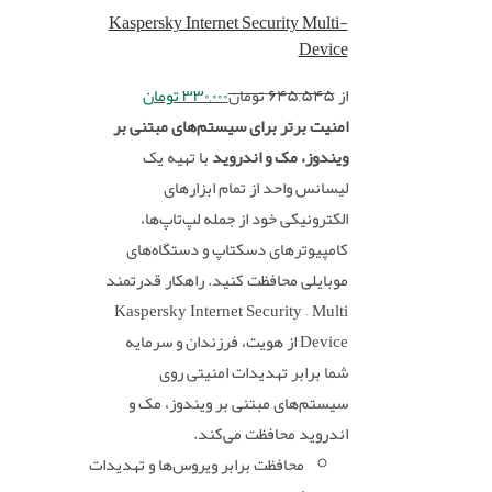
Kaspersky Internet Security Multi-
Device
از
۶۴۵,۵۴۵
تومان
۳۳۰,۰۰۰
تومان
امنیت برتر برای سیستم‌های مبتنی بر
ویندوز، مک و اندروید
با تهیه یک
لیسانس واحد از تمام ابزارهای
الکترونیکی خود از جمله لپ‌تاپ‌ها،
کامپیوترهای دسکتاپ و دستگاه‌های
موبایلی محافظت کنید. راهکار قدرتمند
Kaspersky Internet Security – Multi
Device از هویت، فرزندان و سرمایه
شما برابر تهدیدات امنیتی روی
سیستم‌های مبتنی بر ویندوز، مک و
اندروید محافظت می‌کند.
محافظت برابر ویروس‌ها و تهدیدات