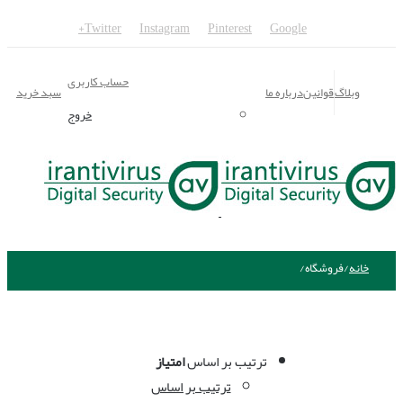
Twitter
Instagram
Pinterest
Google+
حساب کاربری
وبلاگ
قوانین
درباره ما
سبد خرید
خروج
خانه
/
فروشگاه
/
ترتیب بر اساس
امتیاز
ترتیب بر اساس