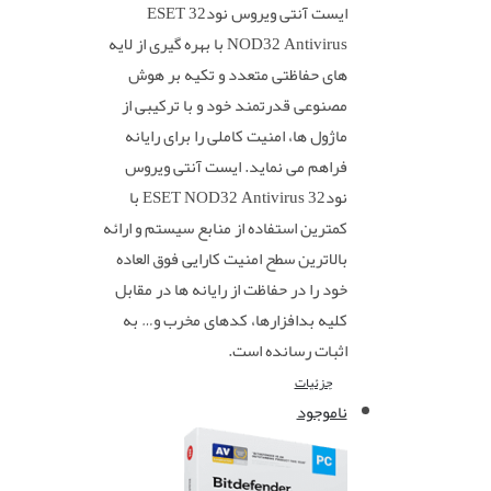
ایست آنتی ویروس نود32 ESET
NOD32 Antivirus با بهره گیری از لایه
های حفاظتی متعدد و تکیه بر هوش
مصنوعی قدرتمند خود و با ترکیبی از
ماژول ها، امنیت کاملی را برای رایانه
فراهم می نماید. ایست آنتی ویروس
نود32 ESET NOD32 Antivirus با
کمترین استفاده از منابع سیستم و ارائه
بالاترین سطح امنیت کارایی فوق العاده
خود را در حفاظت از رایانه ها در مقابل
کلیه بدافزارها، کدهای مخرب و… به
اثبات رسانده است.
جزئیات
ناموجود