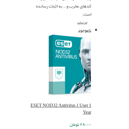
کدهای مخرب و… به اثبات رسانده
است.
جزئیات
ناموجود
ESET NOD32 Antivirus 1 User 1
Year
۲۸۰,۰۰۰
تومان