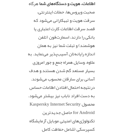
اطلاعات، هویت و دستگاه‌های شما
هرگاه
صحبت ویروس‌ها، حملات اینترنتی،
سرقت هویت و تبهکارانی می‌شود که
قصد سرقت اطلاعات کارت اعتباری یا
بانکی را دارند، اسمارت‌فون (تلفن
هوشمند) و تبلت شما نیز به همان
اندازه رایانه‌تان آسیب‌پذیر می‌نماید. به
علاوه، وسایل همراه جمع و جور امروزی
بسیار مستعد گم شدن هستند و هدف
آسانی برای سارقان محسوب می‌شوند.
درنتیجه احتمال افتادن اطلاعات حساس
به دست افراد ناباب نیز بیشتر می‌شود.
محصول Kaspersky Internet Security
for Android حاصل جدیدترین
تکنولوژی‌های امنیتی موبایل آزمایشگاه
کسپرسکی (شامل حفاظت کامل