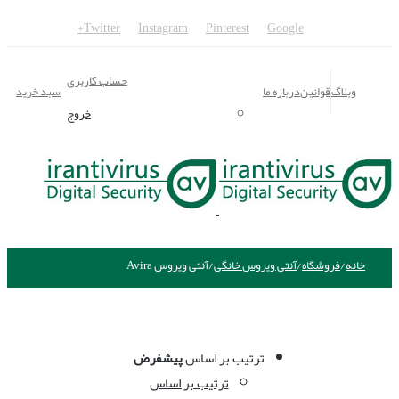
Twitter
Instagram
Pinterest
Google+
حساب کاربری
وبلاگ
قوانین
درباره ما
سبد خرید
خروج
خانه
/
فروشگاه
/
آنتی ویروس خانگی
/
آنتی ویروس Avira
ترتیب بر اساس
پیشفرض
ترتیب بر اساس