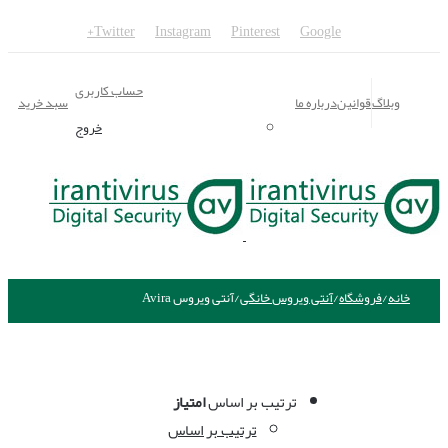
Twitter
Instagram
Pinterest
Google+
حساب کاربری
وبلاگ
قوانین
درباره ما
سبد خرید
خروج
خانه
/
فروشگاه
/
آنتی ویروس خانگی
/
آنتی ویروس Avira
ترتیب بر اساس
امتیاز
ترتیب بر اساس